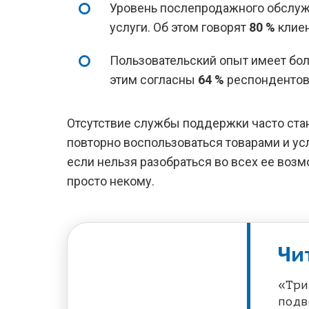
Уровень послепродажного обслужи
услуги. Об этом говорят
80 %
клиен
Пользовательский опыт имеет бол
этим согласны
64 %
респондентов
Отсутствие службы поддержки часто стан
повторно воспользоваться товарами и ус
если нельзя разобраться во всех ее возм
просто некому.
Чи
«Три
подв