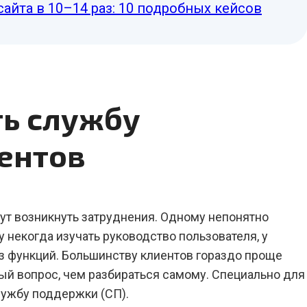
сайта в 10–14 раз: 10 подробных кейсов
ть службу
ентов
гут возникнуть затруднения. Одному непонятно
у некогда изучать руководство пользователя, у
из функций. Большинству клиентов гораздо проще
ный вопрос, чем разбираться самому. Специально для
ужбу поддержки (СП).