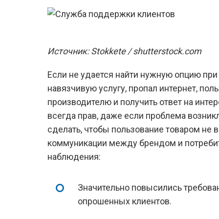
Источник: Stokkete / shutterstock.com
Если не удается найти нужную опцию при
навязчивую услугу, пропал интернет, пол
производителю и получить ответ на инт
всегда прав, даже если проблема возникл
сделать, чтобы пользование товаром не 
коммуникации между брендом и потребит
наблюдения:
Значительно повысились требован
опрошенных клиентов.