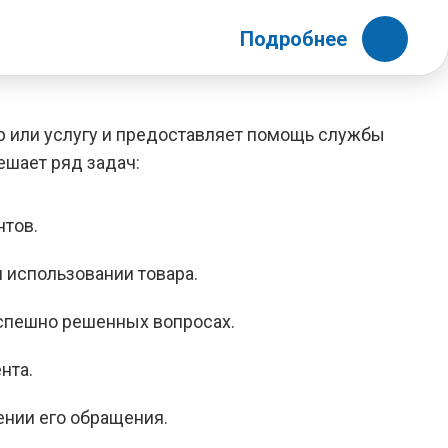
Подробнее
ар или услугу и предоставляет помощь службы
ешает ряд задач:
тов.
 использовании товара.
спешно решенных вопросах.
нта.
ении его обращения.