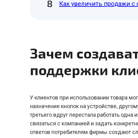
Как увеличить продажи с 
Зачем создава
поддержки кли
У клиентов при использовании товара мо
назначение кнопок на устройстве, другом
третьего вдруг перестала работать одна 
связаться с компанией и задать конкрет
ответов потребителям фирмы создают сл