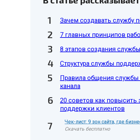
В статье рассказывает
Зачем создавать службу 
7 главных принципов ра
8 этапов создания служб
Структура службы поддер
Правила общения службы 
канала
20 советов как повысить
поддержки клиентов
Чек-лист: 9 зон сайта, где биз
Скачать бесплатно