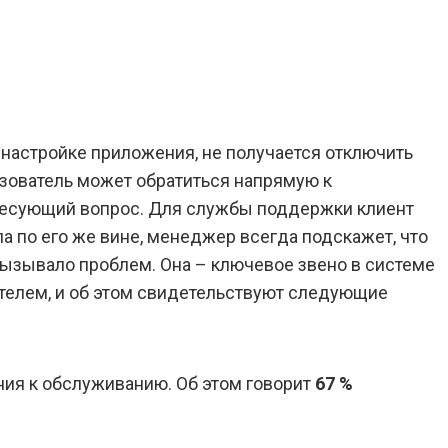
 настройке приложения, не получается отключить
ьзователь может обратиться напрямую к
ересующий вопрос. Для службы поддержки клиент
а по его же вине, менеджер всегда подскажет, что
вызывало проблем. Она – ключевое звено в системе
елем, и об этом свидетельствуют следующие
ия к обслуживанию. Об этом говорит
67 %