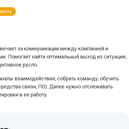
 почту
Вернуться к Блогу
вечает за коммуникации между компанией и
и. Помогает найти оптимальный выход из ситуации,
уктивное русло.
налы взаимодействия, собрать команду, обучить
средства связи, ПО). Далее нужно отслеживать
ировки в ее работу.