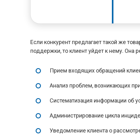
Если конкурент предлагает такой же тов
поддержки, то клиент уйдет к нему. Она р
Прием входящих обращений клиен
Анализ проблем, возникающих при
Систематизация информации об у
Администрирование цикла инциде
Уведомление клиента о рассмотр