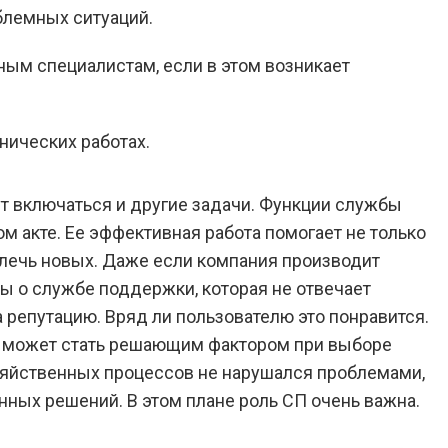
блемных ситуаций.
ым специалистам, если в этом возникает
нических работах.
ут включаться и другие задачи. Функции службы
м акте. Ее эффективная работа помогает не только
влечь новых. Даже если компания производит
ы о службе поддержки, которая не отвечает
а репутацию. Вряд ли пользователю это понравится.
м может стать решающим фактором при выборе
озяйственных процессов не нарушался проблемами,
ных решений. В этом плане роль СП очень важна.