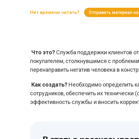
Нет времени читать?
Отправить материал на
Что это?
Служба поддержки клиентов от
покупателем, столкнувшимся с проблемам
перенаправить негатив человека в констр
Как создать?
Необходимо определить ка
сотрудников, обеспечить их технически (
эффективность службы и вносить коррект