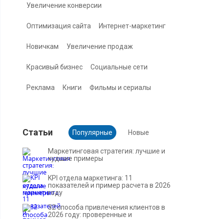
Увеличение конверсии
Оптимизация сайта
Интернет-маркетинг
Новичкам
Увеличение продаж
Красивый бизнес
Социальные сети
Реклама
Книги
Фильмы и сериалы
Cтатьи
Популярные
Новые
Маркетинговая стратегия: лучшие и
худшие примеры
KPI отдела маркетинга: 11
показателей и пример расчета в 2026
году
32 способа привлечения клиентов в
2026 году: проверенные и