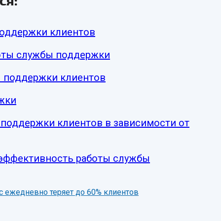
ся:
поддержки клиентов
боты службы поддержки
ы поддержки клиентов
жки
поддержки клиентов в зависимости от
 эффективность работы службы
нес ежедневно теряет до 60% клиентов