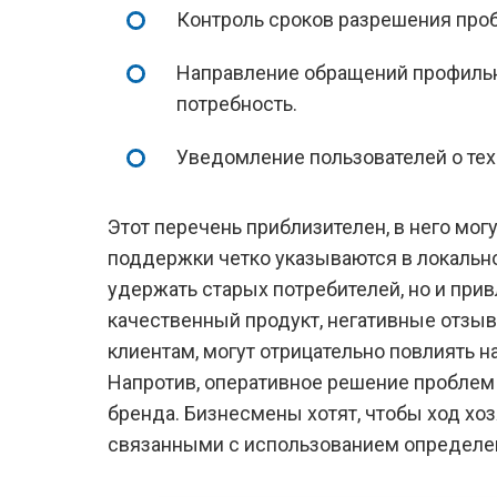
Контроль сроков разрешения про
Направление обращений профильн
потребность.
Уведомление пользователей о тех
Этот перечень приблизителен, в него мог
поддержки четко указываются в локально
удержать старых потребителей, но и при
качественный продукт, негативные отзыв
клиентам, могут отрицательно повлиять н
Напротив, оперативное решение пробле
бренда. Бизнесмены хотят, чтобы ход х
связанными с использованием определен