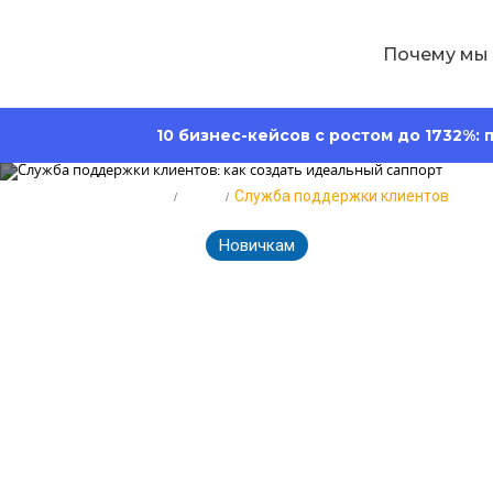
Почему мы
10 бизнес-кейсов с ростом до 1732%:
Главная
Блог
Служба поддержки клиентов
Новичкам
11811
Время
24.01.2023
Служба подде
идеальный с