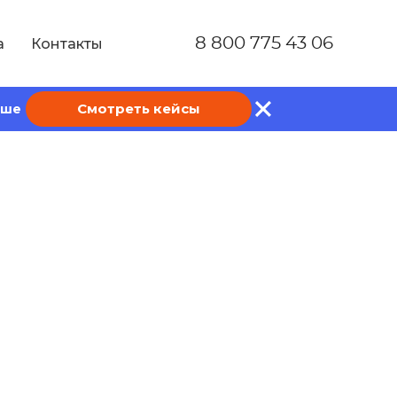
8 800 775 43 06
а
Контакты
Смотреть кейсы
ише
ак создать