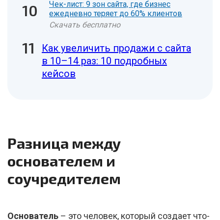
Чек-лист: 9 зон сайта, где бизнес
ежедневно теряет до 60% клиентов
Скачать бесплатно
Как увеличить продажи с сайта
в 10–14 раз: 10 подробных
кейсов
Разница между
основателем и
соучредителем
Основатель
– это человек, который создает что-