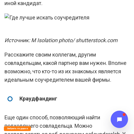
иной кандидат.
Источник: M Isolation photo/ shutterstock.com
Расскажите своим коллегам, другим
совладельцам, какой партнер вам нужен. Вполне
возможно, что кто-то из их знакомых является
идеальным соучредителем вашей фирмы.
Краудфандинг
Еще один способ, позволяющий найти
подходящего совладельца. Можно
Забрать подарок