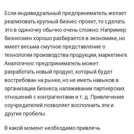
Если индивидуальный предприниматель желает
реализовать крупный бизнес-проект, то сделать
это в одиночку обычно очень сложно. Например:
бизнесмен хорошо разбирается в экономике, но
имеет весьма смутное представление о
технологии производства продукции, маркетинге.
Аналогично: предприниматель может
разработать новый продукт, который будет
востребован на рынке, но не иметь навыков в
организации бизнеса, налаживании партнёрских
отношений с контрагентами и т. д. Привлечение
соучредителей позволяет восполнить эти и
другие пробелы.
В какой момент необходимо привлечь