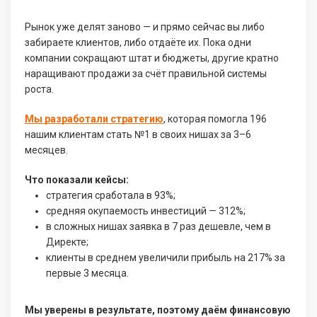
Рынок уже делят заново — и прямо сейчас вы либо
забираете клиентов, либо отдаёте их. Пока одни
компании сокращают штат и бюджеты, другие кратно
наращивают продажи за счёт правильной системы
роста.
Мы разработали стратегию
, которая помогла 196
нашим клиентам стать №1 в своих нишах за 3–6
месяцев.
Что показали кейсы:
стратегия сработала в 93%;
средняя окупаемость инвестиций — 312%;
в сложных нишах заявка в 7 раз дешевле, чем в
Директе;
клиенты в среднем увеличили прибыль на 217% за
первые 3 месяца.
Мы уверены в результате, поэтому даём финансовую