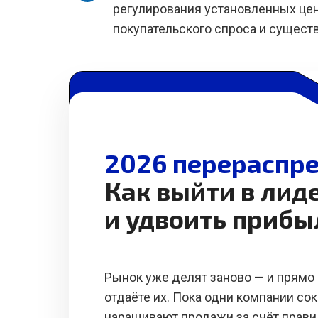
регулирования установленных цен
покупательского спроса и сущест
2026 перераспре
Как выйти в лид
и удвоить прибы
Рынок уже делят заново — и прямо 
отдаёте их. Пока одни компании со
наращивают продажи за счёт прави