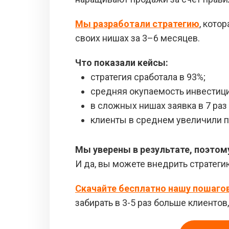
Мы разработали стратегию
, кото
своих нишах за 3–6 месяцев.
Что показали кейсы:
стратегия сработала в 93%;
средняя окупаемость инвестици
в сложных нишах заявка в 7 раз
клиенты в среднем увеличили п
Мы уверены в результате, поэтом
И да, вы можете внедрить стратеги
Скачайте бесплатно нашу пошаго
забирать в 3-5 раз больше клиенто