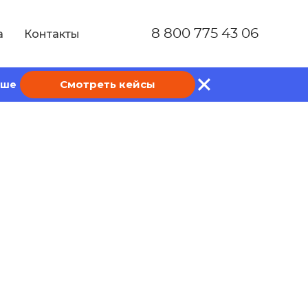
8 800 775 43 06
а
Контакты
Смотреть кейсы
ише
ны и как