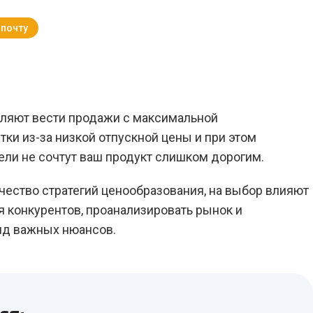
 почту
Вернуться к Блогу
ляют вести продажи с максимальной
ки из-за низкой отпускной цены и при этом
тели не сочтут ваш продукт слишком дорогим.
ество стратегий ценообразования, на выбор влияют
 конкурентов, проанализировать рынок и
яд важных нюансов.