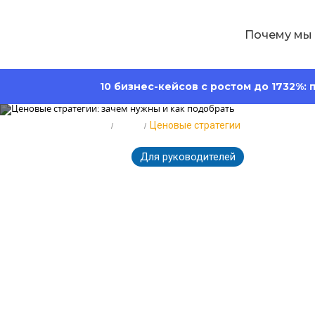
Почему мы
10 бизнес-кейсов с ростом до 1732%:
Главная
Блог
Ценовые стратегии
Для руководителей
2071
20.12.2022
Ценовые стра
подобрать