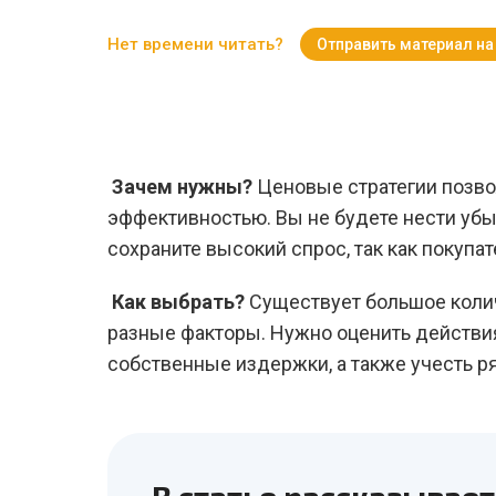
Нет времени читать?
Отправить материал на
Зачем нужны?
Ценовые стратегии позво
эффективностью. Вы не будете нести убыт
сохраните высокий спрос, так как покупа
Как выбрать?
Существует большое колич
разные факторы. Нужно оценить действия
собственные издержки, а также учесть р