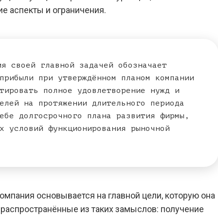
е аспекты и ограничения.
я своей главной задачей обозначает
прибыли при утверждённом планом компании
тировать полное удовлетворение нужд и
елей на протяжении длительного периода
ебе долгосрочного плана развития фирмы,
х условий функционирования рыночной
омпания основывается на главной цели, которую она
 распространённые из таких замыслов: получение