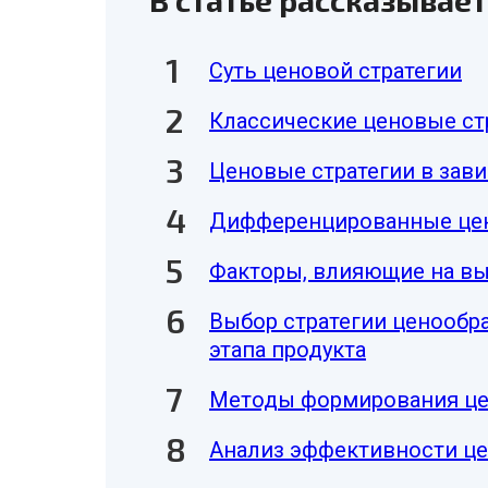
В статье рассказывает
Суть ценовой стратегии
Классические ценовые ст
Ценовые стратегии в зав
Дифференцированные цен
Факторы, влияющие на вы
Выбор стратегии ценообр
этапа продукта
Методы формирования ц
Анализ эффективности це