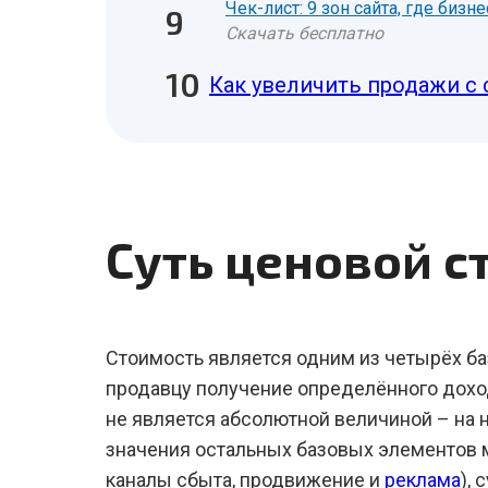
Чек-лист: 9 зон сайта, где биз
Скачать бесплатно
Как увеличить продажи с 
Суть ценовой с
Стоимость является одним из четырёх ба
продавцу получение определённого доход
не является абсолютной величиной – на 
значения остальных базовых элементов ма
каналы сбыта, продвижение и
реклама
),