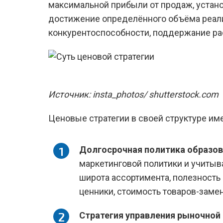
максимальной прибыли от продаж, устано
достижение определённого объёма реали
конкурентоспособности, поддержание рас
Источник: insta_photos/ shutterstock.com
Ценовые стратегии в своей структуре и
Долгосрочная политика образо
маркетинговой политики и учитыва
широта ассортимента, полезность
ценники, стоимость товаров-замен
Стратегия управления рыночно