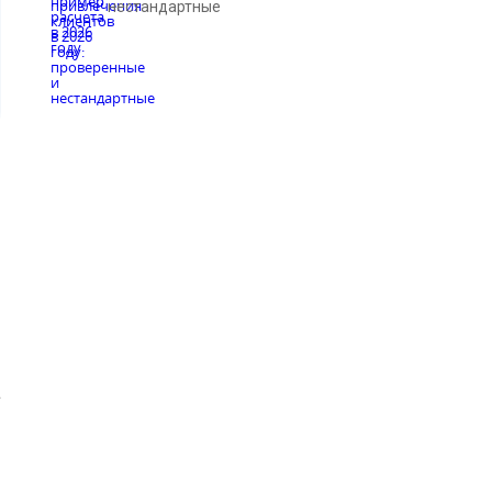
нестандартные
а