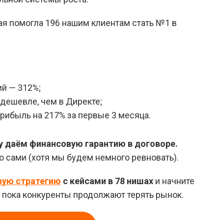
рая помогла 196 нашим клиентам стать №1 в
й — 312%;
 дешевле, чем в Директе;
рибыль на 217% за первые 3 месяца.
у даём финансовую гарантию в договоре.
ю сами (хотя мы будем немного ревновать).
вую стратегию
с кейсами в 78 нишах
и начните
в, пока конкуренты продолжают терять рынок.