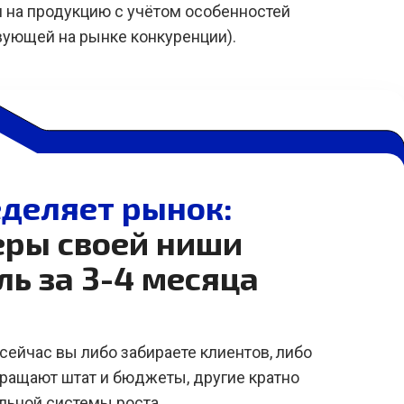
 на продукцию с учётом особенностей
вующей на рынке конкуренции).
деляет рынок:
еры своей ниши
ль за 3-4 месяца
сейчас вы либо забираете клиентов, либо
кращают штат и бюджеты, другие кратно
льной системы роста.