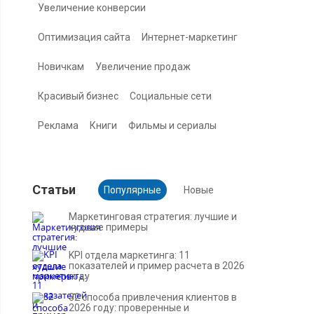
Увеличение конверсии
Оптимизация сайта
Интернет-маркетинг
Новичкам
Увеличение продаж
Красивый бизнес
Социальные сети
Реклама
Книги
Фильмы и сериалы
Cтатьи
Популярные
Новые
Маркетинговая стратегия: лучшие и
худшие примеры
KPI отдела маркетинга: 11
показателей и пример расчета в 2026
году
32 способа привлечения клиентов в
2026 году: проверенные и