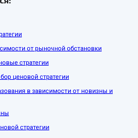
ся:
ратегии
исимости от рыночной обстановки
овые стратегии
бор ценовой стратегии
азования в зависимости от новизны и
ены
новой стратегии