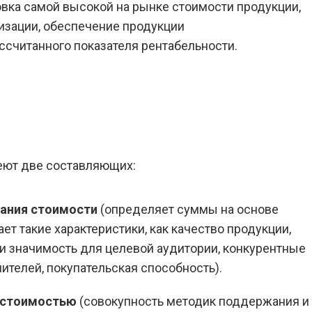
вка самой высокой на рынке стоимости продукции,
зации, обеспечение продукции
считанного показателя рентабельности.
меют две составляющих:
вания стоимости
(определяет суммы на основе
ет такие характеристики, как качество продукции,
 и значимость для целевой аудитории, конкурентные
ителей, покупательская способность).
й стоимостью
(совокупность методик поддержания и