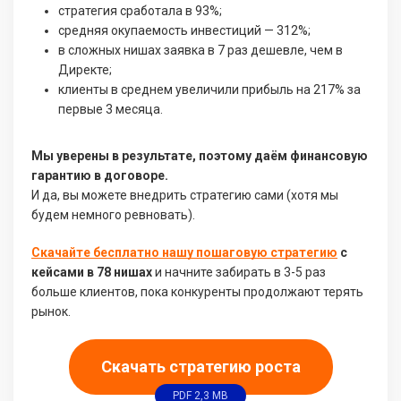
стратегия сработала в 93%;
средняя окупаемость инвестиций — 312%;
в сложных нишах заявка в 7 раз дешевле, чем в
Директе;
клиенты в среднем увеличили прибыль на 217% за
первые 3 месяца.
Мы уверены в результате, поэтому даём финансовую
гарантию в договоре.
И да, вы можете внедрить стратегию сами (хотя мы
будем немного ревновать).
Скачайте бесплатно нашу пошаговую стратегию
с
кейсами в 78 нишах
и начните забирать в 3-5 раз
больше клиентов, пока конкуренты продолжают терять
рынок.
Скачать стратегию роста
PDF 2,3 MB