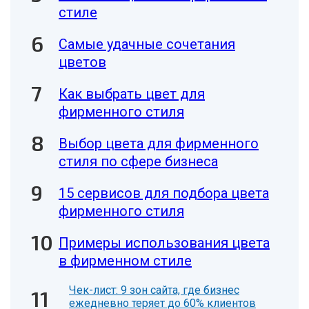
стиле
Самые удачные сочетания
цветов
Как выбрать цвет для
фирменного стиля
Выбор цвета для фирменного
стиля по сфере бизнеса
15 сервисов для подбора цвета
фирменного стиля
Примеры использования цвета
в фирменном стиле
Чек-лист: 9 зон сайта, где бизнес
ежедневно теряет до 60% клиентов