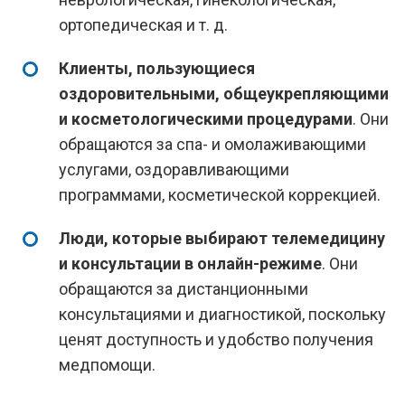
ортопедическая и т. д.
Клиенты, пользующиеся
оздоровительными, общеукрепляющими
и косметологическими процедурами
. Они
обращаются за спа- и омолаживающими
услугами, оздоравливающими
программами, косметической коррекцией.
Люди, которые выбирают телемедицину
и консультации в онлайн-режиме
. Они
обращаются за дистанционными
консультациями и диагностикой, поскольку
ценят доступность и удобство получения
медпомощи.