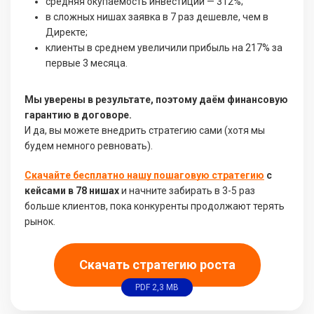
средняя окупаемость инвестиций — 312%;
в сложных нишах заявка в 7 раз дешевле, чем в
Директе;
клиенты в среднем увеличили прибыль на 217% за
первые 3 месяца.
Мы уверены в результате, поэтому даём финансовую
гарантию в договоре.
И да, вы можете внедрить стратегию сами (хотя мы
будем немного ревновать).
Скачайте бесплатно нашу пошаговую стратегию
с
кейсами в 78 нишах
и начните забирать в 3-5 раз
больше клиентов, пока конкуренты продолжают терять
рынок.
Скачать стратегию роста
PDF 2,3 MB