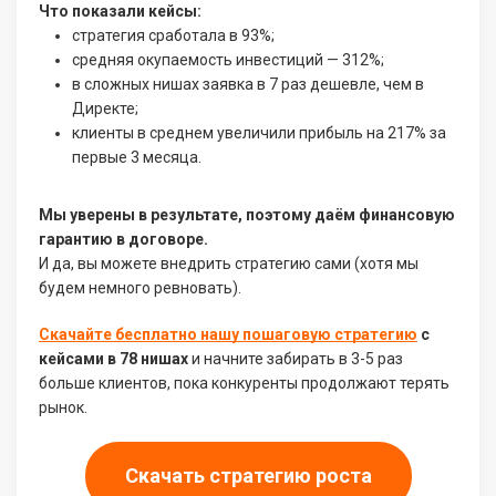
Что показали кейсы:
стратегия сработала в 93%;
средняя окупаемость инвестиций — 312%;
в сложных нишах заявка в 7 раз дешевле, чем в
Директе;
клиенты в среднем увеличили прибыль на 217% за
первые 3 месяца.
Мы уверены в результате, поэтому даём финансовую
гарантию в договоре.
И да, вы можете внедрить стратегию сами (хотя мы
будем немного ревновать).
Скачайте бесплатно нашу пошаговую стратегию
с
кейсами в 78 нишах
и начните забирать в 3-5 раз
больше клиентов, пока конкуренты продолжают терять
рынок.
Скачать стратегию роста