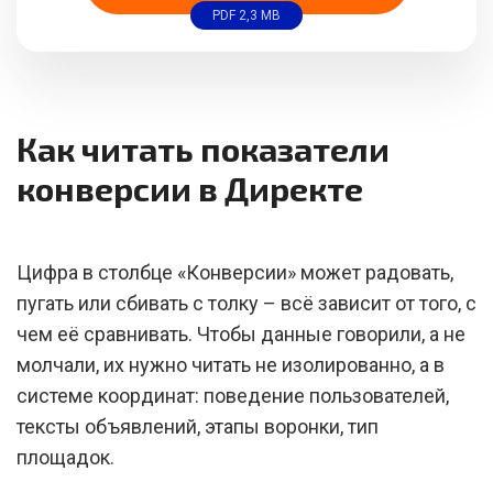
PDF 2,3 MB
Как читать показатели
конверсии в Директе
Цифра в столбце «Конверсии» может радовать,
пугать или сбивать с толку – всё зависит от того, с
чем её сравнивать. Чтобы данные говорили, а не
молчали, их нужно читать не изолированно, а в
системе координат: поведение пользователей,
тексты объявлений, этапы воронки, тип
площадок.