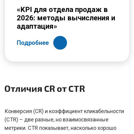
«KPI для отдела продаж в
2026: методы вычисления и
адаптация»
Подробнее
Отличия CR от CTR
Конверсия (CR) и коэффициент кликабельности
(CTR) – две разные, но взаимосвязанные
метрики. CTR показывает, насколько хорошо