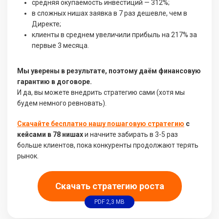
средняя окупаемость инвестиций — 312%;
в сложных нишах заявка в 7 раз дешевле, чем в
Директе;
клиенты в среднем увеличили прибыль на 217% за
первые 3 месяца.
Мы уверены в результате, поэтому даём финансовую
гарантию в договоре.
И да, вы можете внедрить стратегию сами (хотя мы
будем немного ревновать).
Скачайте бесплатно нашу пошаговую стратегию
с
кейсами в 78 нишах
и начните забирать в 3-5 раз
больше клиентов, пока конкуренты продолжают терять
рынок.
Скачать стратегию роста
PDF 2,3 MB