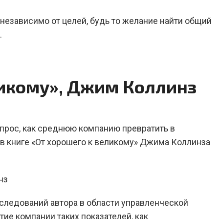
 независимо от целей, будь то желание найти общий
.
ликому», Джим Коллинз
опрос, как среднюю компанию превратить в
в книге «От хорошего к великому» Джима Коллинза
сследований автора в области управленческой
тие компании таких показателей, как