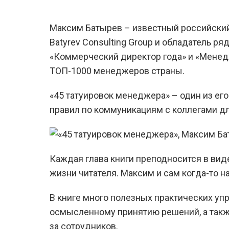
Максим Батырев – известный российский
Batyrev Consulting Group и обладатель р
«Коммерческий директор года» и «Менед
ТОП-1000 менеджеров страны.
«45 татуировок менеджера» – один из ег
правил по коммуникациям с коллегами д
Каждая глава книги преподносится в виде
жизни читателя. Максим и сам когда-то 
В книге много полезных практических уп
осмысленному принятию решений, а такж
за сотрудников.