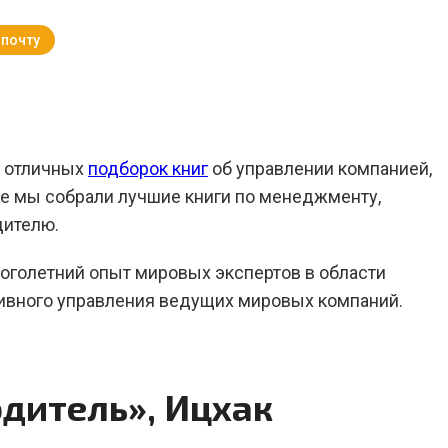
 почту
Вернуться к Блогу
о отличных
подборок книг
об управлении компанией,
ке мы собрали лучшие книги по менеджменту,
дителю.
ноголетний опыт мировых экспертов в области
тивного управления ведущих мировых компаний.
дитель», Ицхак