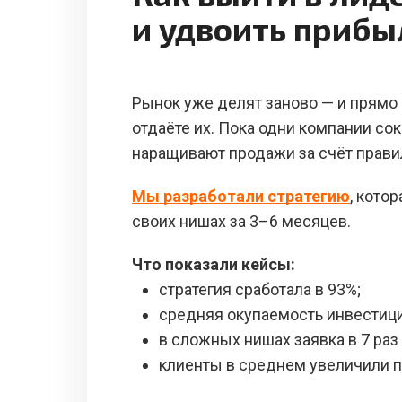
и удвоить прибы
Рынок уже делят заново — и прямо 
отдаёте их. Пока одни компании со
наращивают продажи за счёт прави
Мы разработали стратегию
, кото
своих нишах за 3–6 месяцев.
Что показали кейсы:
стратегия сработала в 93%;
средняя окупаемость инвестици
в сложных нишах заявка в 7 раз
клиенты в среднем увеличили п