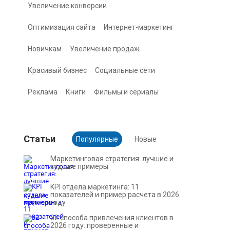
Увеличение конверсии
Оптимизация сайта
Интернет-маркетинг
Новичкам
Увеличение продаж
Красивый бизнес
Социальные сети
Реклама
Книги
Фильмы и сериалы
Cтатьи
Популярные
Новые
Маркетинговая стратегия: лучшие и
худшие примеры
KPI отдела маркетинга: 11
показателей и пример расчета в 2026
году
32 способа привлечения клиентов в
2026 году: проверенные и