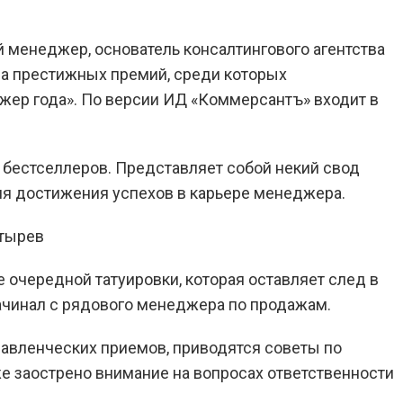
 менеджер, основатель консалтингового агентства
яда престижных премий, среди которых
жер года». По версии ИД «Коммерсантъ» входит в
о бестселлеров. Представляет собой некий свод
ля достижения успехов в карьере менеджера.
 очередной татуировки, которая оставляет след в
начинал с рядового менеджера по продажам.
равленческих приемов, приводятся советы по
е заострено внимание на вопросах ответственности