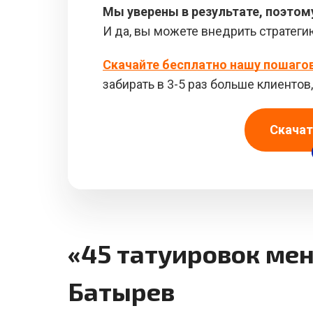
Мы уверены в результате, поэтом
И да, вы можете внедрить стратеги
Скачайте бесплатно нашу пошаго
забирать в 3-5 раз больше клиенто
Скачат
«45 татуировок ме
Батырев