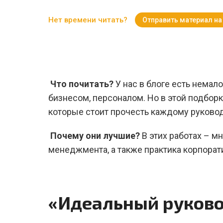
Нет времени читать?
Отправить материал на
Что почитать?
У нас в блоге есть немал
бизнесом, персоналом. Но в этой подбор
которые стоит прочесть каждому руково
Почему они лучшие?
В этих работах – м
менеджмента, а также практика корпора
«Идеальный руково