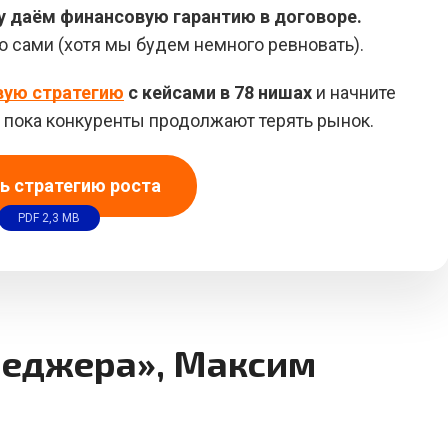
у даём финансовую гарантию в договоре.
ю сами (хотя мы будем немного ревновать).
вую стратегию
с кейсами в 78 нишах
и начните
в, пока конкуренты продолжают терять рынок.
ь стратегию роста
PDF 2,3 MB
неджера», Максим