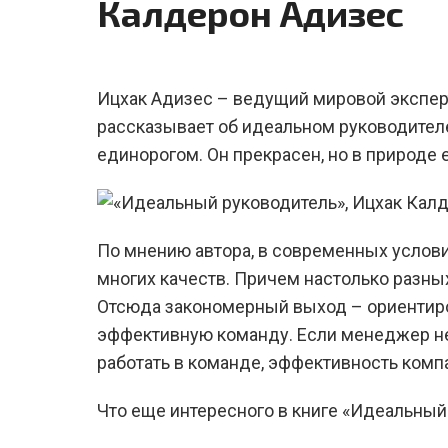
Калдерон Адизес
Ицхак Адизес – ведущий мировой эксперт
рассказывает об идеальном руководител
единорогом. Он прекрасен, но в природе 
По мнению автора, в современных услов
многих качеств. Причем настолько разных,
Отсюда закономерный выход – ориентиро
эффективную команду. Если менеджер не 
работать в команде, эффективность компа
Что еще интересного в книге «Идеальный