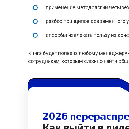
применение методологии четырех
разбор принципов современного у
способы извлекать пользу из кон
Книга будет полезна любому менеджеру-п
сотрудникам, которым сложно найти общ
2026 перераспре
Как выйти в лид