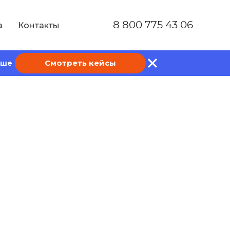
8 800 775 43 06
а
Контакты
Смотреть кейсы
ише
ту