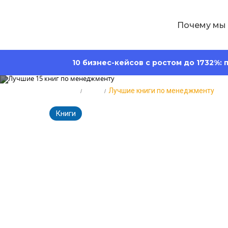
Почему мы
10 бизнес-кейсов с ростом до 1732%:
Главная
Блог
Лучшие книги по менеджменту
Книги
15543
Время чтения:
10 мину
Лучшие 15 кн