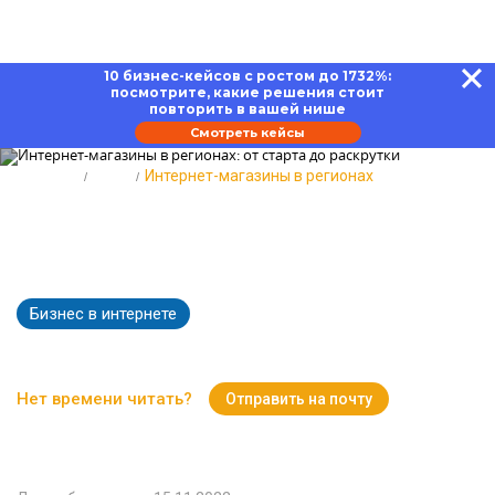
10 бизнес-кейсов с ростом до 1732%:
посмотрите, какие решения стоит
повторить в вашей нише
Смотреть кейсы
Главная
Блог
Интернет-магазины в регионах
Интернет-магазины в регионах:
от старта до раскрутки
Бизнес в интернете
3769
Время чтения:
16 минут
Нет времени читать?
Отправить на почту
Вернуться к Блогу