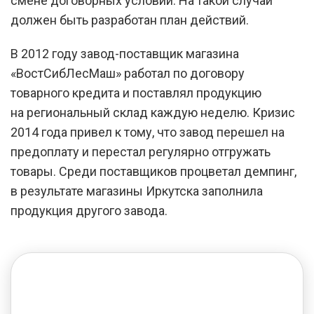
смене договорных условий. На такой случай
должен быть разработан план действий.
В 2012 году завод-поставщик магазина
«ВостСибЛесМаш» работал по договору
товарного кредита и поставлял продукцию
на региональный склад каждую неделю. Кризис
2014 года привел к тому, что завод перешел на
предоплату и перестал регулярно отгружать
товары. Среди поставщиков процветал демпинг,
в результате магазины Иркутска заполнила
продукция другого завода.