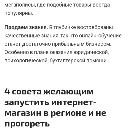
мегаполисы, где подобные товары всегда
популярны.
Продаем знания.
В глубинке востребованы
качественные знания, так что онлайн-обучение
станет достаточно прибыльным бизнесом.
Особенно в плане оказания юридической,
психологической, бухгалтерской помощи.
4 совета желающим
запустить интернет-
магазин в регионе и не
прогореть