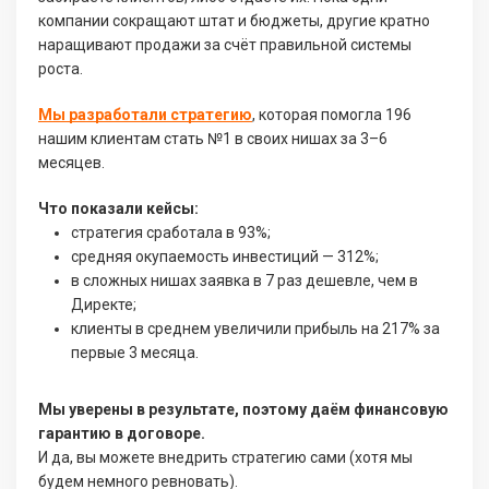
компании сокращают штат и бюджеты, другие кратно
наращивают продажи за счёт правильной системы
роста.
Мы разработали стратегию
, которая помогла 196
нашим клиентам стать №1 в своих нишах за 3–6
месяцев.
Что показали кейсы:
стратегия сработала в 93%;
средняя окупаемость инвестиций — 312%;
в сложных нишах заявка в 7 раз дешевле, чем в
Директе;
клиенты в среднем увеличили прибыль на 217% за
первые 3 месяца.
Мы уверены в результате, поэтому даём финансовую
гарантию в договоре.
И да, вы можете внедрить стратегию сами (хотя мы
будем немного ревновать).