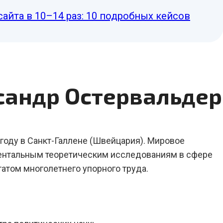
сайта в 10–14 раз: 10 подробных кейсов
сандр Остервальдер
году в Санкт-Галлене (Швейцария). Мировое
ментальным теоретическим исследованиям в сфере
атом многолетнего упорного труда.