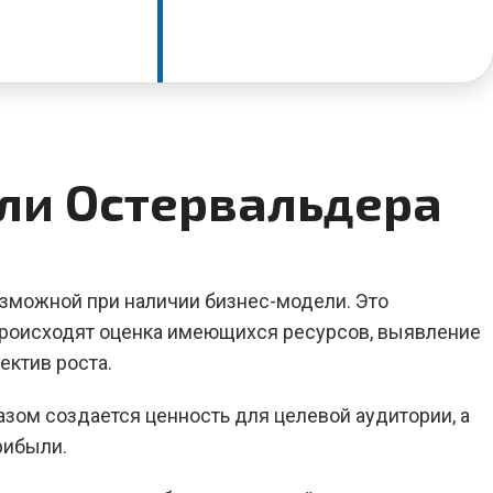
ли Остервальдера
озможной при наличии бизнес-модели. Это
происходят оценка имеющихся ресурсов, выявление
ектив роста.
азом создается ценность для целевой аудитории, а
рибыли.