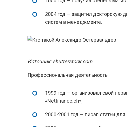
2000 год — получил степень магис
2004 год — защитил докторскую 
систем в менеджменте.
Источник: shutterstock.com
Профессиональная деятельность:
1999 год — организовал свой пер
«Netfinance.ch»;
2000-2001 год — писал статьи для