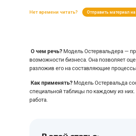
Нет времени читать?
Отправить материал на
О чем речь?
Модель Остервальдера — п
возможности бизнеса. Она позволяет оце
разложив его на составляющие процессы
Как применять?
Модель Остервальда сос
специальной таблицы по каждому из них
работа.