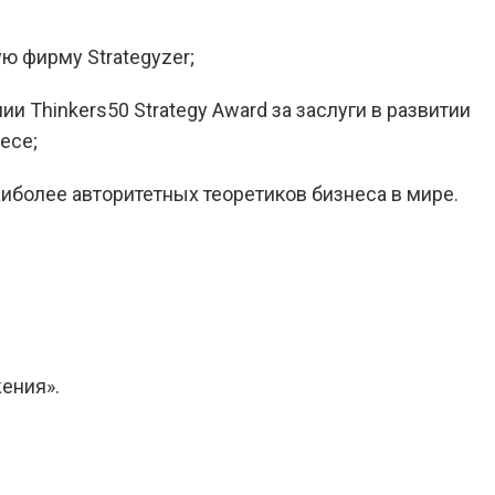
ю фирму Strategyzer;
и Thinkers50 Strategy Award за заслуги в развитии
есе;
аиболее авторитетных теоретиков бизнеса в мире.
ения».