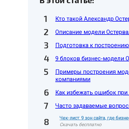
В этой статье:
Кто такой Александр Ост
Описание модели Остерв
Подготовка к построению
9 блоков бизнес-модели 
Примеры построения мод
компаниями
Как избежать ошибок при
Часто задаваемые вопрос
Чек-лист: 9 зон сайта, где биз
Скачать бесплатно