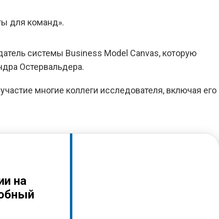
ы для команд».
датель системы Business Model Canvas, которую
ндра Остервальдера.
участие многие коллеги исследователя, включая его
ии на
робный