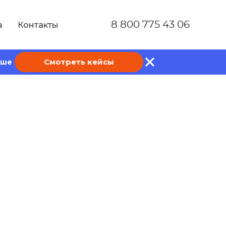
8 800 775 43 06
а
Контакты
Смотреть кейсы
ише
ние, принципы