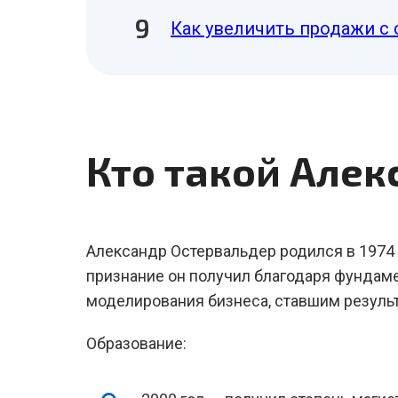
Как увеличить продажи с 
Кто такой Алек
Александр Остервальдер родился в 1974 
признание он получил благодаря фунда
моделирования бизнеса, ставшим результ
Образование: