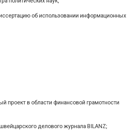
тра политических наук;
диссертацию об использовании информационных
вый проект в области финансовой грамотности
 швейцарского делового журнала BILANZ;