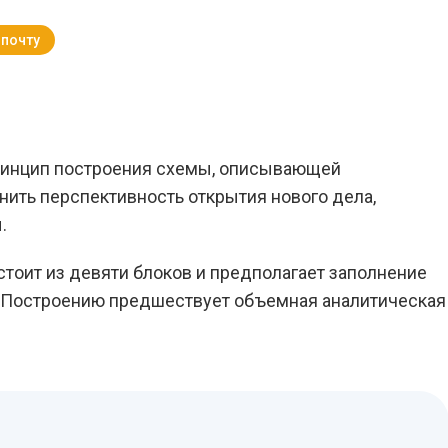
 почту
Вернуться к Блогу
ринцип построения схемы, описывающей
нить перспективность открытия нового дела,
.
тоит из девяти блоков и предполагает заполнение
. Построению предшествует объемная аналитическая