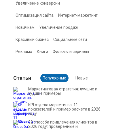
Увеличение конверсии
Оптимизация сайта
Интернет-маркетинг
Новичкам
Увеличение продаж
Красивый бизнес
Социальные сети
Реклама
Книги
Фильмы и сериалы
Cтатьи
Популярные
Новые
Маркетинговая стратегия: лучшие и
худшие примеры
KPI отдела маркетинга: 11
показателей и пример расчета в 2026
году
32 способа привлечения клиентов в
2026 году: проверенные и