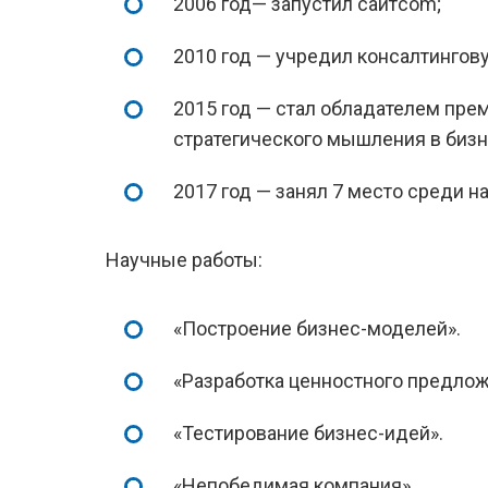
2006 год— запустил сайтcom;
2010 год — учредил консалтингову
2015 год — стал обладателем преми
стратегического мышления в бизн
2017 год — занял 7 место среди н
Научные работы:
«Построение бизнес-моделей».
«Разработка ценностного предлож
«Тестирование бизнес-идей».
«Непобедимая компания».