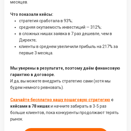
месяцев.
Что показали кейсы:
стратегия сработала в 93%;
средняя окупаемость инвестиций — 312%;
в сложных нишах заявка в 7 раз дешевле, чем в
Директе;
клиенты в среднем увеличили прибыль на 217% за
первые 3 месяца.
Мы уверены в результате, поэтому даём финансовую
гарантию в договоре.
И да, вы можете внедрить стратегию сами (хотя мы
будем немного ревновать).
Скачайте бесплатно нашу пошаговую стратегию
с
кейсами в 78 нишах
и начните забирать в 3-5 раз
больше клиентов, пока конкуренты продолжают терять
рынок.