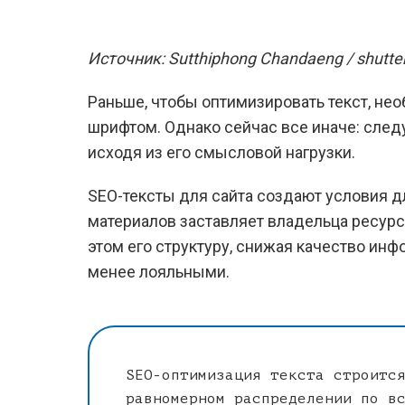
Источник: Sutthiphong Chandaeng / shutte
Раньше, чтобы оптимизировать текст, н
шрифтом. Однако сейчас все иначе: след
исходя из его смысловой нагрузки.
SEO-тексты для сайта создают условия д
материалов заставляет владельца ресурс
этом его структуру, снижая качество инф
менее лояльными.
SEO-оптимизация текста строитс
равномерном распределении по в