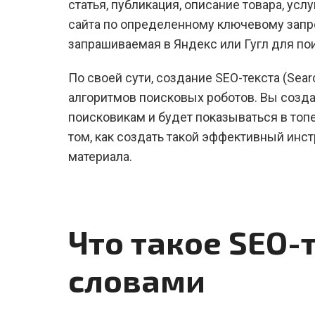
статья, публикация, описание товара, ус
сайта по определенному ключевому запрос
запрашиваемая в Яндекс или Гугл для по
По своей сути, создание SEO-текста (Sear
алгоритмов поисковых роботов. Вы созда
поисковикам и будет показываться в топе
том, как создать такой эффективный инс
материала.
Что такое SEO-
словами