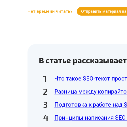
Нет времени читать?
Отправить материал на
В статье рассказывает
Что такое SEO-текст про
Разница между копирайто
Подготовка к работе над 
Принципы написания SEO-