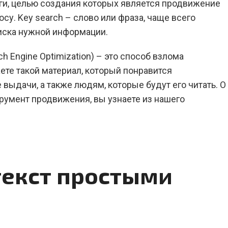
луги, целью создания которых является продвижение
у. Key search – слово или фраза, чаще всего
иска нужной информации.
ch Engine Optimization) – это способ взлома
ете такой материал, который понравится
 выдачи, а также людям, которые будут его читать. О
трумент продвижения, вы узнаете из нашего
текст простыми