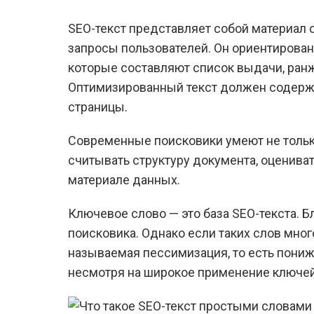
SEO-текст представляет собой материал 
запросы пользователей. Он ориентирован н
которые составляют список выдачи, ранж
Оптимизированный текст должен содержа
страницы.
Современные поисковики умеют не тольк
считывать структуру документа, оценива
материале данных.
Ключевое слово — это база SEO-текста. Б
поисковика. Однако если таких слов много
называемая пессимизация, то есть пониж
несмотря на широкое применение ключей,