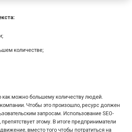
екста:
и;
ьшем количестве;
о как можно большему количеству людей.
 компании. Чтобы это произошло, ресурс должен
ьзовательским запросам. Использование SEO-
 препятствует этому. В итоге предприниматели
движение, вместо того чтобы потратиться на