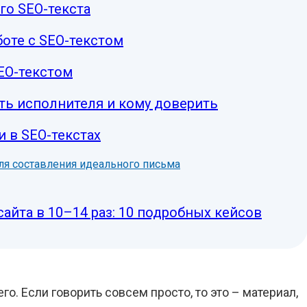
го SEO-текста
оте с SEO-текстом
EO-текстом
кать исполнителя и кому доверить
 в SEO-текстах
ля составления идеального письма
сайта в 10–14 раз: 10 подробных кейсов
го. Если говорить совсем просто, то это – материал,