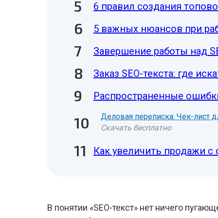
6 правил создания топово
5 важных нюансов при раб
Завершение работы над S
Заказ SEO-текста: где ис
Распространенные ошибки
Деловая переписка: Чек-лист д
Скачать бесплатно
Как увеличить продажи с 
В понятии «SEO-текст» нет ничего пугающе