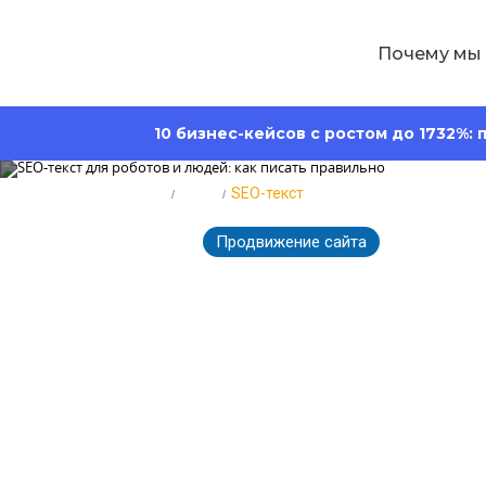
Почему мы
10 бизнес-кейсов с ростом до 1732%:
Главная
Блог
SEO-текст
Продвижение сайта
748
28.06.2022
SEO-текст для
правильно