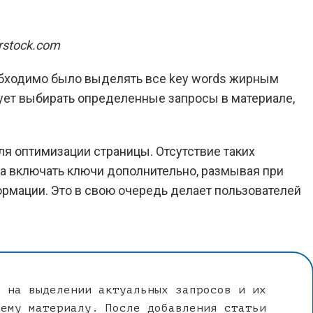
rstock.com
еобходимо было выделять все key words жирным
ует выбирать определенные запросы в материале,
ля оптимизации страницы. Отсутствие таких
а включать ключи дополнительно, размывая при
ормации. Это в свою очередь делает пользователей
я на выделении актуальных запросов и их
сему материалу. После добавления статьи