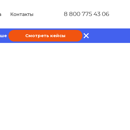
8 800 775 43 06
а
Контакты
Смотреть кейсы
ише
: как писать