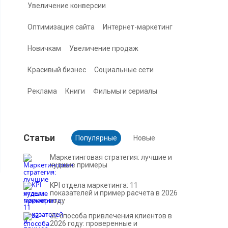
Увеличение конверсии
Оптимизация сайта
Интернет-маркетинг
Новичкам
Увеличение продаж
Красивый бизнес
Социальные сети
Реклама
Книги
Фильмы и сериалы
Cтатьи
Популярные
Новые
Маркетинговая стратегия: лучшие и
худшие примеры
KPI отдела маркетинга: 11
показателей и пример расчета в 2026
году
32 способа привлечения клиентов в
2026 году: проверенные и