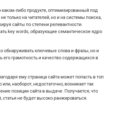
о каком-либо продукте, оптимизированный под
е только на читателей, но и на системы поиска,
ируя сайты по степени релевантности.
ть key words, образующие семантическое ядро
о обнаруживать ключевые слова и фразы, но и
ть его грамотность и качество содержащихся в
лагодаря ему страница сайта может попасть в топ
 или, наоборот, недостаточно, возникает так
ение позиции сайта в выдаче. Получается, что
 статья не будет высоко ранжироваться.